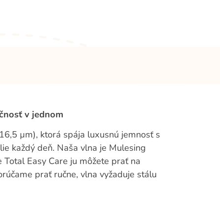
čnosť v jednom
16,5 µm), ktorá spája luxusnú jemnosť s
ie každý deň. Naša vlna je Mulesing
e Total Easy Care ju môžete prať na
rúčame prať ručne, vlna vyžaduje stálu