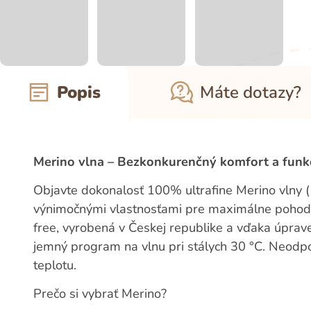
Popis
Máte dotazy?
Merino vlna – Bezkonkurenčný komfort a funk
Objavte dokonalosť 100% ultrafine Merino vlny (
výnimočnými vlastnosťami pre maximálne pohodl
free, vyrobená v Českej republike a vďaka úprav
jemný program na vlnu pri stálych 30 °C. Neodpo
teplotu.
Prečo si vybrať Merino?