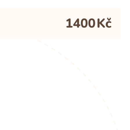
1400
Kč