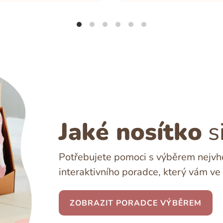
Jaké nosítko
s
Potřebujete pomoci s výběrem nejvho
interaktivního poradce, který vám ve 
ZOBRAZIT PORADCE VÝBĚREM