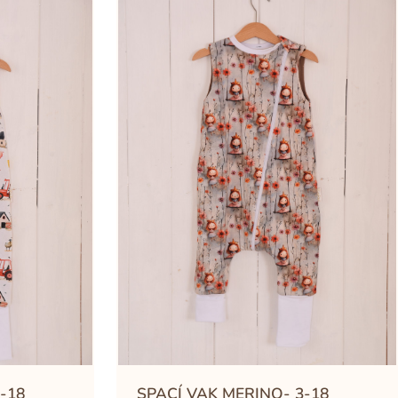
-18
SPACÍ VAK MERINO- 3-18