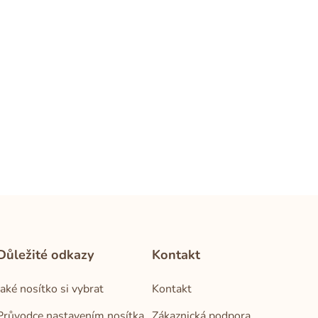
Důležité odkazy
Kontakt
Jaké nosítko si vybrat
Kontakt
Průvodce nastavením nosítka
Zákaznická podpora