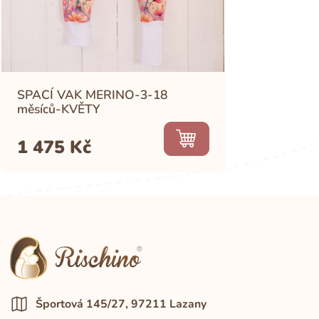
SPACÍ VAK MERINO-3-18
měsíců-KVĚTY
1 475
Kč
Športová 145/27, 97211 Lazany