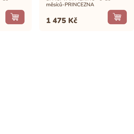
měsíců-PRINCEZNA
1 475
Kč