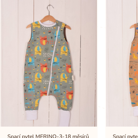
Spací pytel MERINO-3-18 měsíců
Spací pyt