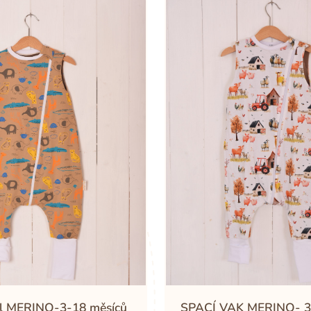
el MERINO-3-18 měsíců
SPACÍ VAK MERINO- 3