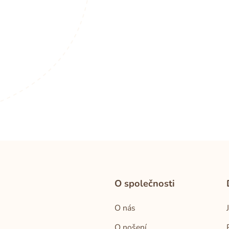
O společnosti
O nás
O nošení