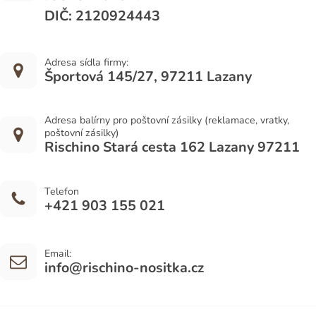
DIČ: 2120924443
Adresa sídla firmy:
Športová 145/27, 97211 Lazany
Adresa balírny pro poštovní zásilky (reklamace, vratky,
poštovní zásilky)
Rischino Stará cesta 162 Lazany 97211
Telefon
+421 903 155 021
Email:
info@rischino-nositka.cz