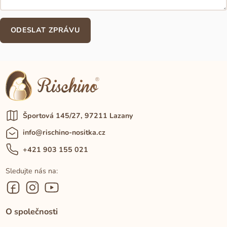
Športová 145/27, 97211 Lazany
info@rischino-nositka.cz
+421 903 155 021
Sledujte nás na:
O společnosti