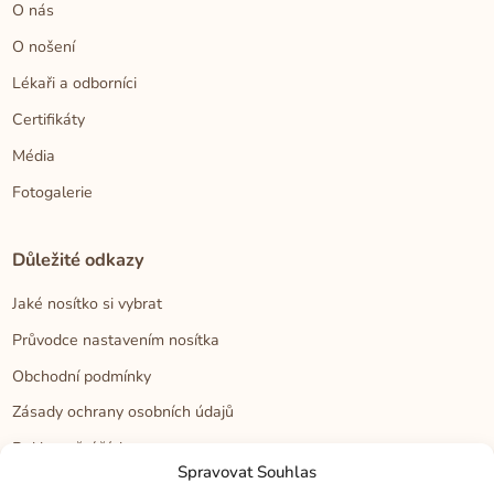
O nás
O nošení
Lékaři a odborníci
Certifikáty
Média
Fotogalerie
Důležité odkazy
Jaké nosítko si vybrat
Průvodce nastavením nosítka
Obchodní podmínky
Zásady ochrany osobních údajů
Reklamační řád
Spravovat Souhlas
Cookies