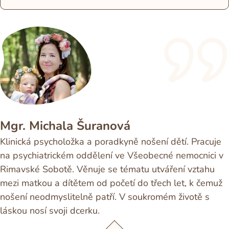
Mgr. Michala Šuranová
Klinická psycholožka a poradkyně nošení dětí. Pracuje
na psychiatrickém oddělení ve Všeobecné nemocnici v
Rimavské Sobotě. Věnuje se tématu utváření vztahu
mezi matkou a dítětem od početí do třech let, k čemuž
nošení neodmyslitelně patří. V soukromém životě s
láskou nosí svoji dcerku.