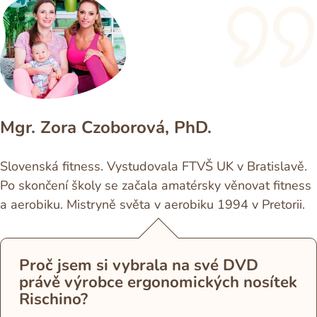
Mgr. Zora Czoborová, PhD.
Slovenská fitness. Vystudovala FTVŠ UK v Bratislavě.
Po skončení školy se začala amatérsky věnovat fitness
a aerobiku. Mistryně světa v aerobiku 1994 v Pretorii.
Proč jsem si vybrala na své DVD
právě výrobce ergonomických nosítek
Rischino?