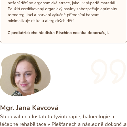
nošení dětí po ergonomické stráce, jako i v případě materiálu.
Použití certifikovaný organický bavlny zabezpečuje optimální
termoregulaci a barvení výlučně přírodními barvami
minimalizuje rizika u alergických dětí.
Z pediatrického hlediska Rischino nosítka doporučuji.
Mgr. Jana Kavcová
Studovala na Instatutu fyzioterapie, balneologie a
léčebné rehabilitace v Piešťanech a následně dokončila