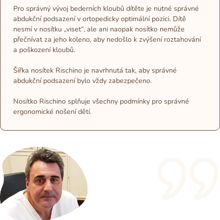
Pro správný vývoj bederních kloubů dítěte je nutné správné
abdukční podsazení v ortopedicky optimální pozici. Dítě
nesmí v nosítku „viset“, ale ani naopak nosítko nemůže
přečnívat za jeho koleno, aby nedošlo k zvýšení roztahování
a poškození kloubů.
Šířka nosítek Rischino je navrhnutá tak, aby správné
abdukční podsazení bylo vždy zabezpečeno.
Nosítko Rischino splňuje všechny podmínky pro správné
ergonomické nošení dětí.