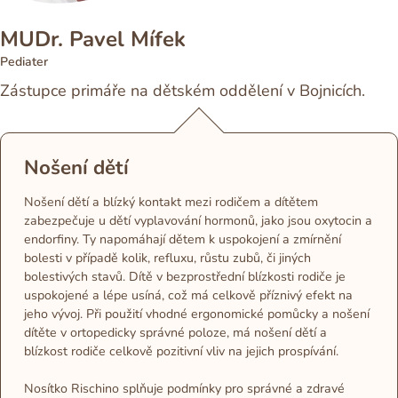
MUDr. Pavel Mífek
Pediater
Zástupce primáře na dětském oddělení v Bojnicích.
Nošení dětí
Nošení dětí a blízký kontakt mezi rodičem a dítětem
zabezpečuje u dětí vyplavování hormonů, jako jsou oxytocin a
endorfiny. Ty napomáhají dětem k uspokojení a zmírnění
bolesti v případě kolik, refluxu, růstu zubů, či jiných
bolestivých stavů. Dítě v bezprostřední blízkosti rodiče je
uspokojené a lépe usíná, což má celkově příznivý efekt na
jeho vývoj. Při použití vhodné ergonomické pomůcky a nošení
dítěte v ortopedicky správné poloze, má nošení dětí a
blízkost rodiče celkově pozitivní vliv na jejich prospívání.
Nosítko Rischino splňuje podmínky pro správné a zdravé