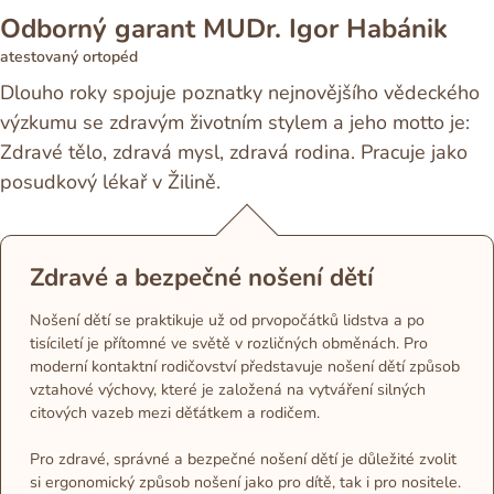
Odborný garant MUDr. Igor Habánik
atestovaný ortopéd
Dlouho roky spojuje poznatky nejnovějšího vědeckého
výzkumu se zdravým životním stylem a jeho motto je:
Zdravé tělo, zdravá mysl, zdravá rodina. Pracuje jako
posudkový lékař v Žilině.
Zdravé a bezpečné nošení dětí
Nošení dětí se praktikuje už od prvopočátků lidstva a po
tisíciletí je přítomné ve světě v rozličných obměnách. Pro
moderní kontaktní rodičovství představuje nošení dětí způsob
vztahové výchovy, které je založená na vytváření silných
citových vazeb mezi děťátkem a rodičem.
Pro zdravé, správné a bezpečné nošení dětí je důležité zvolit
si ergonomický způsob nošení jako pro dítě, tak i pro nositele.