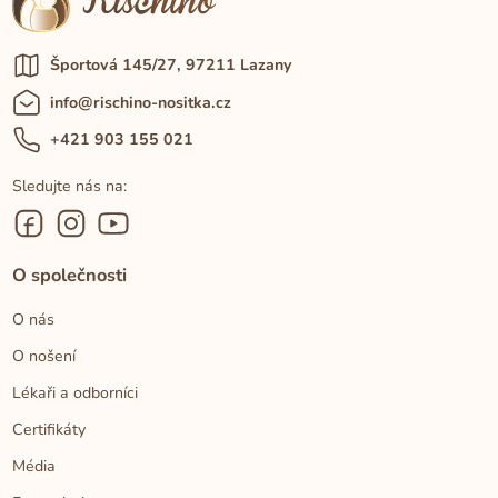
Športová 145/27, 97211 Lazany
info@rischino-nositka.cz
+421 903 155 021
Sledujte nás na:
O společnosti
O nás
O nošení
Lékaři a odborníci
Certifikáty
Média