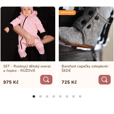
NOVINKA
SET - Rostoucí dětský overal
Barefoot capačky zateplené-
a čepice - RŮŽOVÁ
ŠEDÉ
975
Kč
725
Kč