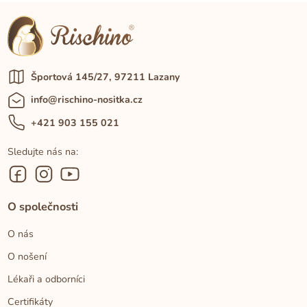
Športová 145/27, 97211 Lazany
info@rischino-nositka.cz
+421 903 155 021
Sledujte nás na:
O společnosti
O nás
O nošení
Lékaři a odborníci
Certifikáty