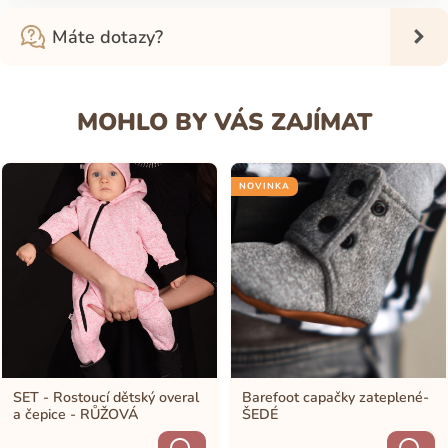
Máte dotazy?
MOHLO BY VÁS ZAJÍMAT
NOVINKA
SET - Rostoucí dětský overal
Barefoot capačky zateplené-
a čepice - RŮŽOVÁ
ŠEDÉ