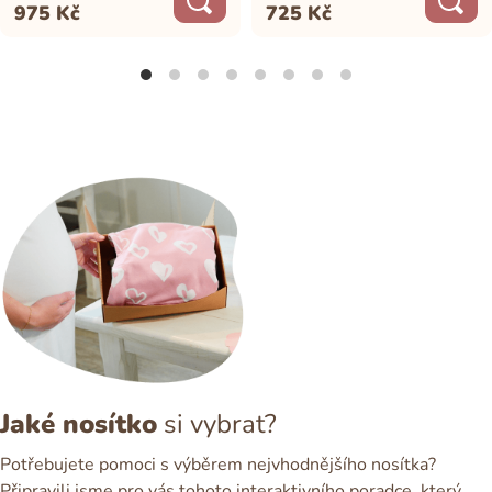
975
Kč
725
Kč
Jaké nosítko
si vybrat?
Potřebujete pomoci s výběrem nejvhodnějšího nosítka?
Připravili jsme pro vás tohoto interaktivního poradce, který