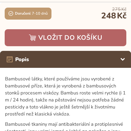
275
Kč
248
Kč
Doručení:
7-10 dnů
VLOŽIT DO KOŠÍKU
Popis
Bambusové látky, které používáme jsou vyrobené z
bambusové příze, která je vyrobená z bambusových
stonků procesem viskózy. Bambus roste velmi rychle (i 1
m / 24 hodin), takže na pěstování nejsou potřeba žádné
pesticidy a toto vlákno je ještě šetrnější k životnímu
prostředí než klasická viskóza.
Bambusové tkaniny mají antibakteriální a protiplesnivé