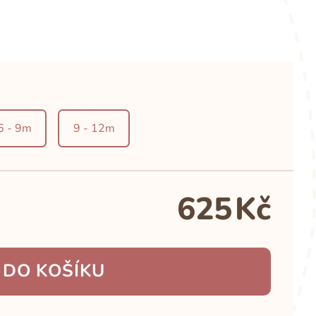
6 - 9m
9 - 12m
625
Kč
 DO KOŠÍKU