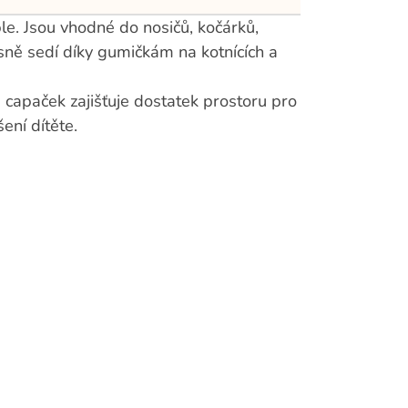
le. Jsou vhodné do nosičů, kočárků,
sně sedí díky gumičkám na kotnících a
 capaček zajišťuje dostatek prostoru pro
ení dítěte.