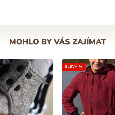
MOHLO BY VÁS ZAJÍMAT
SLEVA %