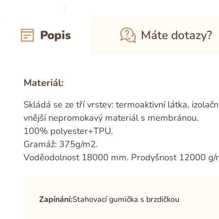
Popis
Máte dotazy?
Materiál:
Skládá se ze tří vrstev: termoaktivní látka, izolačn
vnější nepromokavý materiál s membránou.
100% polyester+TPU.
Gramáž: 375g/m2.
Voděodolnost 18000 mm. Prodyšnost 12000 g/
Zapínání:
Stahovací gumička s brzdičkou