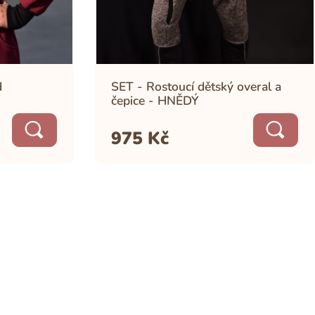
d
SET - Rostoucí dětský overal a
čepice - HNĚDÝ
975
Kč