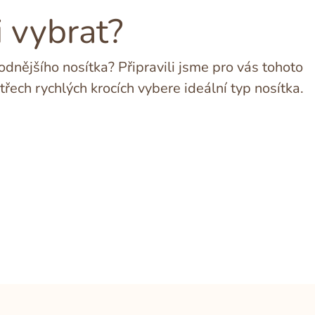
i vybrat?
dnějšího nosítka? Připravili jsme pro vás tohoto
třech rychlých krocích vybere ideální typ nosítka.