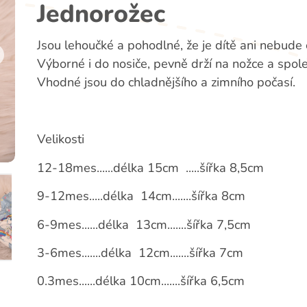
Jednorožec
Jsou lehoučké a pohodlné, že je dítě ani nebude c
Výborné i do nosiče, pevně drží na nožce a spole
Vhodné jsou do chladnějšího a zimního počasí.
Velikosti
12-18mes......délka 15cm .....šířka 8,5cm
9-12mes.....délka 14cm.......šířka 8cm
6-9mes......délka 13cm.......šířka 7,5cm
3-6mes.......délka 12cm.......šířka 7cm
0.3mes......délka 10cm.......šířka 6,5cm