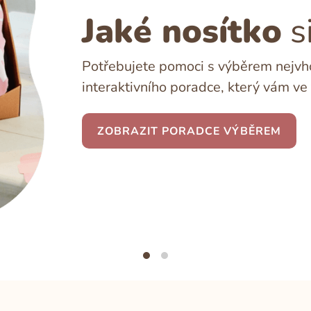
Jaké nosítko
s
Potřebujete pomoci s výběrem nejvho
interaktivního poradce, který vám ve 
ZOBRAZIT PORADCE VÝBĚREM