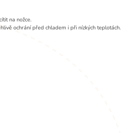
ítit na nožce.
hlivě ochrání před chladem i při nízkých teplotách.