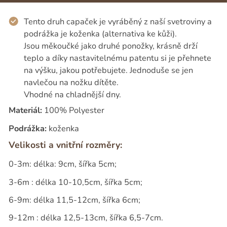
Tento druh capaček je vyráběný z naší svetroviny a
podrážka je koženka (alternativa ke kůži).
Jsou měkoučké jako druhé ponožky, krásně drží
teplo a díky nastavitelnému patentu si je přehnete
na výšku, jakou potřebujete. Jednoduše se jen
navlečou na nožku dítěte.
Vhodné na chladnější dny.
Materiál:
100% Polyester
Podrážka:
koženka
Velikosti a vnitřní rozměry:
0-3m: délka: 9cm, šířka 5cm;
3-6m : délka 10-10,5cm, šířka 5cm;
6-9m: délka 11,5-12cm, šířka 6cm;
9-12m : délka 12,5-13cm, šířka 6,5-7cm.