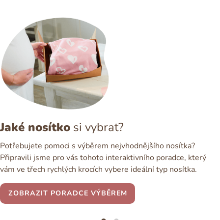
Jaké nosítko
si vybrat?
Potřebujete pomoci s výběrem nejvhodnějšího nosítka?
Připravili jsme pro vás tohoto interaktivního poradce, který
vám ve třech rychlých krocích vybere ideální typ nosítka.
ZOBRAZIT PORADCE VÝBĚREM