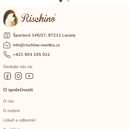
Športová 145/27, 97211 Lazany
info@rischino-nositka.cz
+421 903 155 021
Sledujte nás na:
O společnosti
O nás
O nošení
Lékaři a odborníci