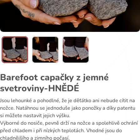
Barefoot capačky z jemné
svetroviny-HNĚDÉ
Jsou lehounké a pohodlné, že je děťátko ani nebude cítit na
nožce. Natáhnou se jednoduše jako ponožky a díky patentu
si můžete nastavit jejich výšku.
Výborné do nosiče, pevně drží na nožce a spolehlivě ochrání
před chladem i při nízkých teplotách. Vhodné jsou do
chladnějšího a zimního počasí.