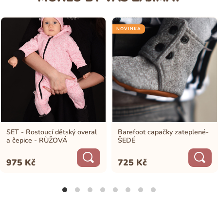
NOVINKA
SET - Rostoucí dětský overal
Barefoot capačky zateplené-
a čepice - RŮŽOVÁ
ŠEDÉ
975
Kč
725
Kč