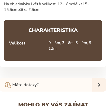
Na objednávku i větší velikosti.12-18m:délka15-
15,5cm ,šířka 7,5cm
CHARAKTERISTIKA
Velikost
0 - 3m, 3 - 6m, 6 - 9m, 9 -
12m
Máte dotazy?
MOHLO BY VÁS ZAJÍMAT