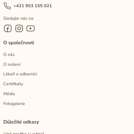
+421 903 155 021
Sledujte nás na:
O společnosti
O nás
O nošení
Lékaři a odborníci
Certifikáty
Média
Fotogalerie
Důležité odkazy
Jaké nosítko si vybrat