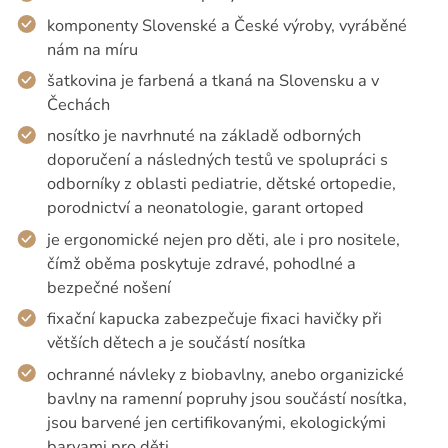
komponenty Slovenské a České výroby, vyráběné
nám na míru
šatkovina je farbená a tkaná na Slovensku a v
Čechách
nosítko je navrhnuté na základě odborných
doporučení a následných testů ve spolupráci s
odborníky z oblasti pediatrie, dětské ortopedie,
porodnictví a neonatologie, garant ortoped
je ergonomické nejen pro děti, ale i pro nositele,
čímž oběma poskytuje zdravé, pohodlné a
bezpečné nošení
fixační kapucka zabezpečuje fixaci havičky při
větších dětech a je součástí nosítka
ochranné návleky z biobavlny, anebo organizické
bavlny na ramenní popruhy jsou součástí nosítka,
jsou barvené jen certifikovanými, ekologickými
barvami pro děti