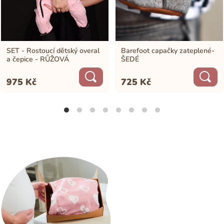
SET - Rostoucí dětský overal
Barefoot capačky zateplené-
a čepice - RŮŽOVÁ
ŠEDÉ
975
Kč
725
Kč