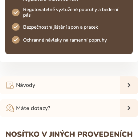
Regulovatelně vyztužené popruhy a bederní
pás
Bezpečnostní jištění spon a pracek
Ochranné návleky na ramenní popruhy
Návody
Máte dotazy?
NOSÍTKO V JINÝCH PROVEDENÍCH