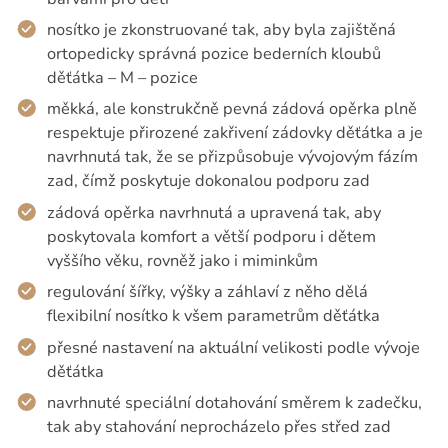
nosítko je zkonstruované tak, aby byla zajištěná
ortopedicky správná pozice bederních kloubů
děťátka – M – pozice
měkká, ale konstrukčně pevná zádová opěrka plně
respektuje přirozené zakřivení zádovky děťátka a je
navrhnutá tak, že se přizpůsobuje vývojovým fázím
zad, čímž poskytuje dokonalou podporu zad
zádová opěrka navrhnutá a upravená tak, aby
poskytovala komfort a větší podporu i dětem
vyššího věku, rovněž jako i miminkům
regulování šířky, výšky a záhlaví z něho dělá
flexibilní nosítko k všem parametrům děťátka
přesné nastavení na aktuální velikosti podle vývoje
děťátka
navrhnuté speciální dotahování směrem k zadečku,
tak aby stahování neprocházelo přes střed zad