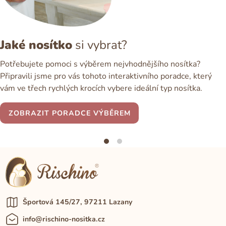
Jaké nosítko
si vybrat?
Potřebujete pomoci s výběrem nejvhodnějšího nosítka?
Připravili jsme pro vás tohoto interaktivního poradce, který
vám ve třech rychlých krocích vybere ideální typ nosítka.
ZOBRAZIT PORADCE VÝBĚREM
Športová 145/27, 97211 Lazany
info@rischino-nositka.cz