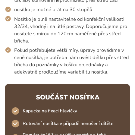
tak aby stahování neprocházelo přes střed zad
nosítko je možné prát na 30 stupňů
Nosítko je plně nastavitelné od konfekční velikosti
32/34, vhodný i na útlé postavy. Doporučujeme pro
nositele s mírou do 120cm naměřené přes střed
břicha.
Pokud potřebujete větší míry, úpravy provádíme v
ceně nosítka, je potřeba nám uvést délku přes střed
břicha do poznámky v košíku objednávky a
adekvátně prodloužíme variabilitu nosítka.
SOUČÁST NOSÍTKA
Kapucka na fixaci hlavičky
Rolování nosítka v případě nenošení dítěte