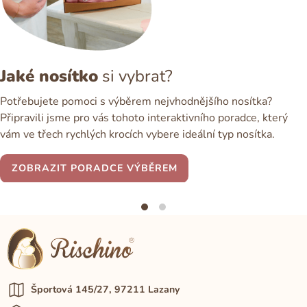
Jaké nosítko
si vybrat?
Potřebujete pomoci s výběrem nejvhodnějšího nosítka?
Připravili jsme pro vás tohoto interaktivního poradce, který
vám ve třech rychlých krocích vybere ideální typ nosítka.
ZOBRAZIT PORADCE VÝBĚREM
Športová 145/27, 97211 Lazany