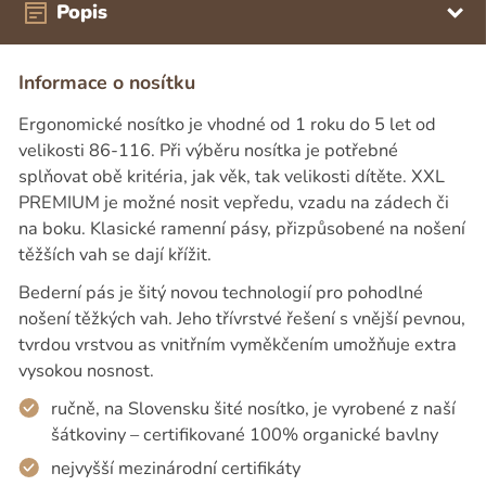
Popis
Informace o nosítku
Ergonomické nosítko je vhodné od 1 roku do 5 let od
velikosti 86-116. Při výběru nosítka je potřebné
splňovat obě kritéria, jak věk, tak velikosti dítěte. XXL
PREMIUM je možné nosit vepředu, vzadu na zádech či
na boku. Klasické ramenní pásy, přizpůsobené na nošení
těžších vah se dají křížit.
Bederní pás je šitý novou technologií pro pohodlné
nošení těžkých vah. Jeho třívrstvé řešení s vnější pevnou,
tvrdou vrstvou as vnitřním vyměkčením umožňuje extra
vysokou nosnost.
ručně, na Slovensku šité nosítko, je vyrobené z naší
šátkoviny – certifikované 100% organické bavlny
nejvyšší mezinárodní certifikáty