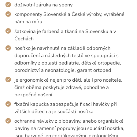
doživotní záruka na spony
komponenty Slovenské a České výroby, vyráběné
nám na míru
šatkovina je farbená a tkaná na Slovensku a v
Čechách
nosítko je navrhnuté na základě odborných
doporučení a následných testů ve spolupráci s
odborníky z oblasti pediatrie, dětské ortopedie,
porodnictví a neonatologie, garant ortoped
je ergonomické nejen pro děti, ale i pro nositele,
čímž oběma poskytuje zdravé, pohodlné a
bezpečné nošení
fixační kapucka zabezpečuje fixaci havičky při
větších dětech a je součástí nosítka
ochranné návleky z biobavlny, anebo organizické
bavlny na ramenní popruhy jsou součástí nosítka,
jsou barvené jen certifikovanými, ekologickými