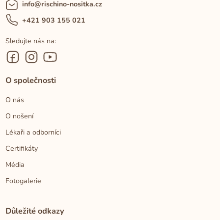
info@rischino-nositka.cz
+421 903 155 021
Sledujte nás na:
O společnosti
O nás
O nošení
Lékaři a odborníci
Certifikáty
Média
Fotogalerie
Důležité odkazy