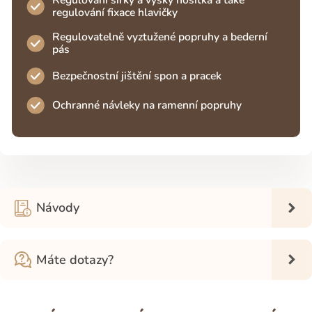
Regulování šířky a výšky nosítka a také
regulování fixace hlavičky
Regulovatelně vyztužené popruhy a bederní
pás
Bezpečnostní jištění spon a pracek
Ochranné návleky na ramenní popruhy
Návody
Máte dotazy?