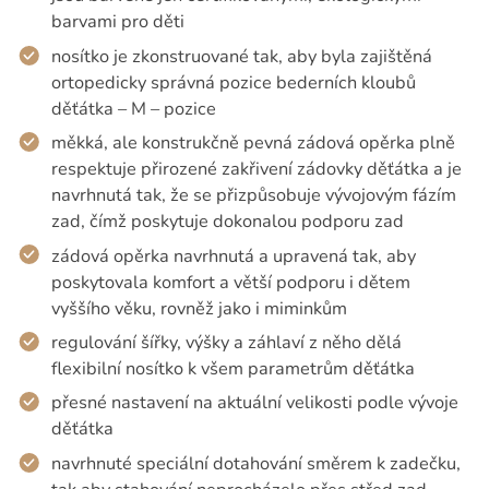
barvami pro děti
nosítko je zkonstruované tak, aby byla zajištěná
ortopedicky správná pozice bederních kloubů
děťátka – M – pozice
měkká, ale konstrukčně pevná zádová opěrka plně
respektuje přirozené zakřivení zádovky děťátka a je
navrhnutá tak, že se přizpůsobuje vývojovým fázím
zad, čímž poskytuje dokonalou podporu zad
zádová opěrka navrhnutá a upravená tak, aby
poskytovala komfort a větší podporu i dětem
vyššího věku, rovněž jako i miminkům
regulování šířky, výšky a záhlaví z něho dělá
flexibilní nosítko k všem parametrům děťátka
přesné nastavení na aktuální velikosti podle vývoje
děťátka
navrhnuté speciální dotahování směrem k zadečku,