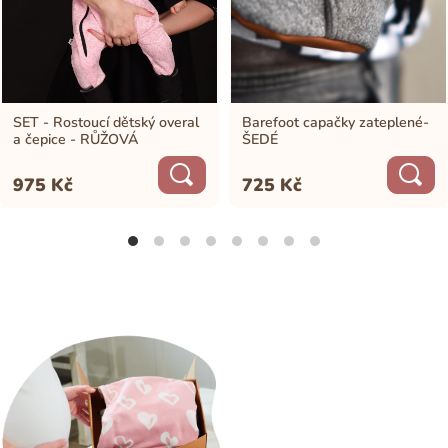
SET - Rostoucí dětský overal
Barefoot capačky zateplené-
a čepice - RŮŽOVÁ
ŠEDÉ
975
Kč
725
Kč