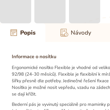
Popis
Návody
Informace o nosítku
Ergonomické nosítko Flexible je vhodné od veliko
92/98 (24-30 měsíců). Flexible je flexibilní k m
šířky přesně dle potřeby. Jedinečné řešení fixace h
Nosítko je možné nosit vepředu, vzadu na zádec
se dají křížit.
Bederní pás je vyvinutý speciálně pro maminky 