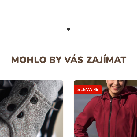
MOHLO BY VÁS ZAJÍMAT
SLEVA %