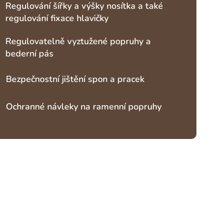
Regulování šířky a výšky nosítka a také
regulování fixace hlavičky
Regulovatelně vyztužené popruhy a
bederní pás
Bezpečnostní jištění spon a pracek
Ochranné návleky na ramenní popruhy