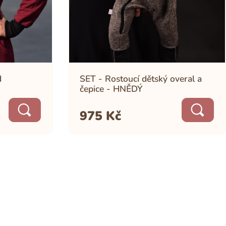
d
SET - Rostoucí dětský overal a
čepice - HNĚDÝ
975
Kč