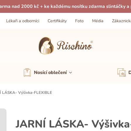
arma nad 2000 kč + ke každému nosítku zdarma slintáčky a p
Lékaři a odborníci
Certifikáty
Foto
Média
Zákaznick
Nosící oblečení
D
Í LÁSKA- Výšivka-FLEXIBLE
JARNÍ LÁSKA- Výšivka