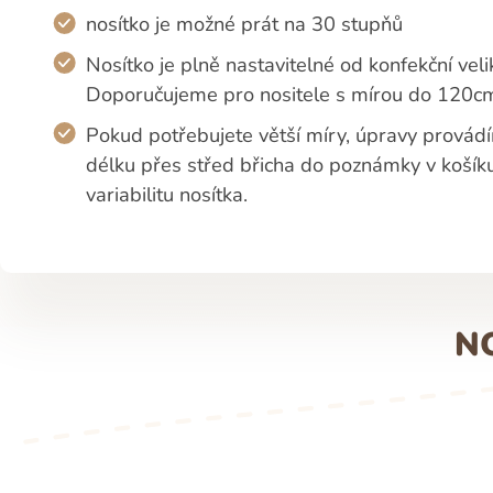
nosítko je možné prát na 30 stupňů
Nosítko je plně nastavitelné od konfekční veli
Doporučujeme pro nositele s mírou do 120cm
Pokud potřebujete větší míry, úpravy provádí
délku přes střed břicha do poznámky v koší
variabilitu nosítka.
N