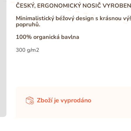
ČESKÝ, ERGONOMICKÝ NOSIČ VYROBENÝ
Minimalistický béžový design s krásnou v
popruhů.
100% organická bavlna
300 g/m2
Zboží je vyprodáno