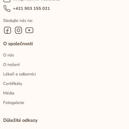
+421 903 155 021
Sledujte nás na:
O společnosti
O nás
O nošení
Lékaři a odborníci
Certifikáty
Média
Fotogalerie
Důležité odkazy