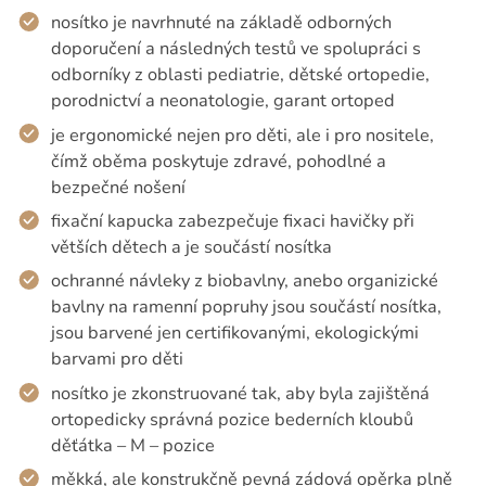
nosítko je navrhnuté na základě odborných
doporučení a následných testů ve spolupráci s
odborníky z oblasti pediatrie, dětské ortopedie,
porodnictví a neonatologie, garant ortoped
je ergonomické nejen pro děti, ale i pro nositele,
čímž oběma poskytuje zdravé, pohodlné a
bezpečné nošení
fixační kapucka zabezpečuje fixaci havičky při
větších dětech a je součástí nosítka
ochranné návleky z biobavlny, anebo organizické
bavlny na ramenní popruhy jsou součástí nosítka,
jsou barvené jen certifikovanými, ekologickými
barvami pro děti
nosítko je zkonstruované tak, aby byla zajištěná
ortopedicky správná pozice bederních kloubů
děťátka – M – pozice
měkká, ale konstrukčně pevná zádová opěrka plně