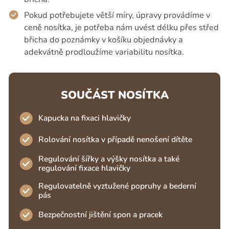
Pokud potřebujete větší míry, úpravy provádíme v
ceně nosítka, je potřeba nám uvést délku přes střed
břicha do poznámky v košíku objednávky a
adekvátně prodloužíme variabilitu nosítka.
SOUČÁST NOSÍTKA
Kapucka na fixaci hlavičky
Rolování nosítka v případě nenošení dítěte
Regulování šířky a výšky nosítka a také
regulování fixace hlavičky
Regulovatelně vyztužené popruhy a bederní
pás
Bezpečnostní jištění spon a pracek