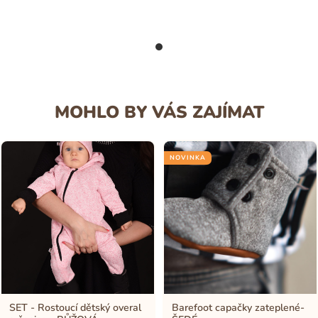
MOHLO BY VÁS ZAJÍMAT
NOVINKA
SET - Rostoucí dětský overal
Barefoot capačky zateplené-