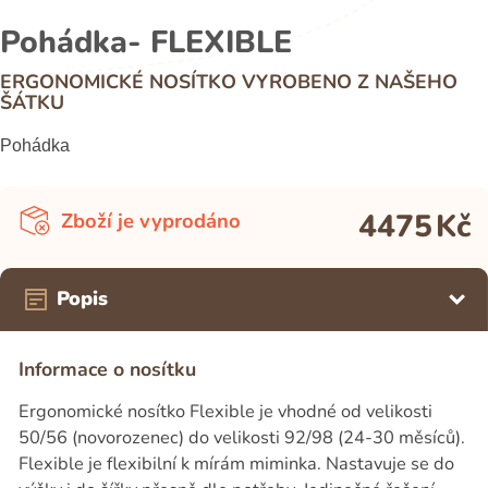
Pohádka- FLEXIBLE
ERGONOMICKÉ NOSÍTKO VYROBENO Z NAŠEHO
ŠÁTKU
Pohádka
4475
Kč
Zboží je vyprodáno
Popis
Informace o nosítku
Ergonomické nosítko Flexible je vhodné od velikosti
50/56 (novorozenec) do velikosti 92/98 (24-30 měsíců).
Flexible je flexibilní k mírám miminka. Nastavuje se do