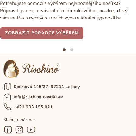
Potřebujete pomoci s výběrem nejvhodnějšího nosítka?
Připravili jsme pro vás tohoto interaktivního poradce, který
vám ve třech rychlých krocích vybere ideální typ nosítka.
ZOBRAZIT PORADCE VÝBĚREM
Športová 145/27, 97211 Lazany
info@rischino-nositka.cz
+421 903 155 021
Sledujte nás na: