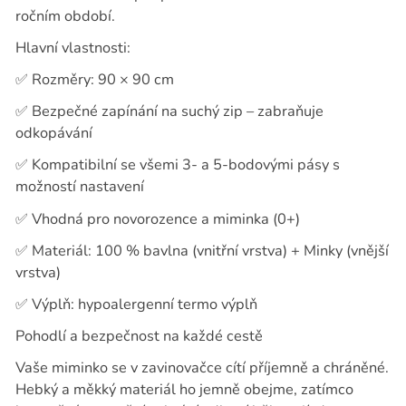
ročním období.
Hlavní vlastnosti:
✅
Rozměry: 90 × 90 cm
✅
Bezpečné zapínání na suchý zip – zabraňuje
odkopávání
✅
Kompatibilní se všemi 3- a 5-bodovými pásy s
možností nastavení
✅
Vhodná pro novorozence a miminka (0+)
✅
Materiál: 100 % bavlna (vnitřní vrstva) + Minky (vnější
vrstva)
✅
Výplň: hypoalergenní termo výplň
Pohodlí a bezpečnost na každé cestě
Vaše miminko se v zavinovačce cítí příjemně a chráněné.
Hebký a měkký materiál ho jemně obejme, zatímco