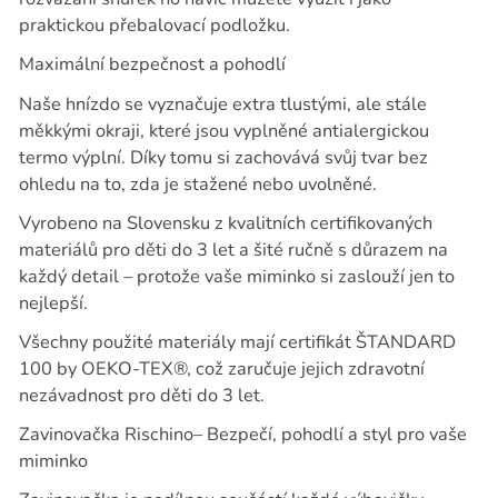
praktickou přebalovací podložku.
Maximální bezpečnost a pohodlí
Naše hnízdo se vyznačuje extra tlustými, ale stále
měkkými okraji, které jsou vyplněné antialergickou
termo výplní. Díky tomu si zachovává svůj tvar bez
ohledu na to, zda je stažené nebo uvolněné.
Vyrobeno na Slovensku z kvalitních certifikovaných
materiálů pro děti do 3 let a šité ručně s důrazem na
každý detail – protože vaše miminko si zaslouží jen to
nejlepší.
Všechny použité materiály mají certifikát ŠTANDARD
100 by OEKO-TEX®, což zaručuje jejich zdravotní
nezávadnost pro děti do 3 let.
Zavinovačka Rischino– Bezpečí, pohodlí a styl pro vaše
miminko