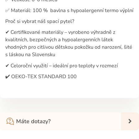
✅
Materiál: 100 %
bavlna s hypoalergenní termo výplní
Proč si vybrat náš spací pytel?
✔
Certifikované materiály – vyrobeno výhradně z
kvalitních, bezpečných a hypoalergenních látek
vhodných pro citlivou dětskou pokožku od narození, šité
s láskou na Slovensku
✔
Celoroční využití – ideální pro teploty v rozmezí
✔️
OEKO-TEX STANDARD 100
Máte dotazy?