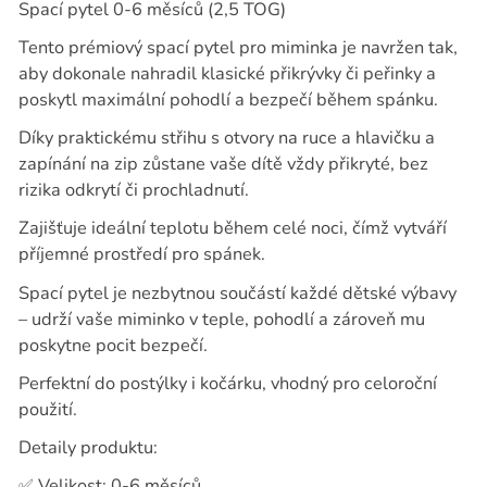
Spací pytel 0-6 měsíců (2,5 TOG)
Tento prémiový spací pytel pro miminka je navržen tak,
aby dokonale nahradil klasické přikrývky či peřinky a
poskytl maximální pohodlí a bezpečí během spánku.
Díky praktickému střihu s otvory na ruce a hlavičku a
zapínání na zip zůstane vaše dítě vždy přikryté, bez
rizika odkrytí či prochladnutí.
Zajišťuje ideální teplotu během celé noci, čímž vytváří
příjemné prostředí pro spánek.
Spací pytel je nezbytnou součástí každé dětské výbavy
– udrží vaše miminko v teple, pohodlí a zároveň mu
poskytne pocit bezpečí.
Perfektní do postýlky i kočárku, vhodný pro celoroční
použití.
Detaily produktu:
✅
Velikost: 0-6 měsíců