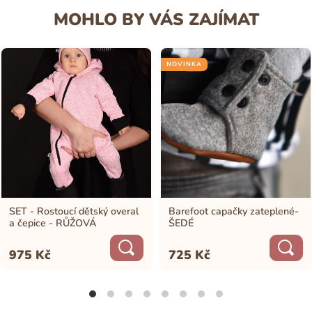
MOHLO BY VÁS ZAJÍMAT
NOVINKA
SET - Rostoucí dětský overal
Barefoot capačky zateplené-
a čepice - RŮŽOVÁ
ŠEDÉ
975
Kč
725
Kč