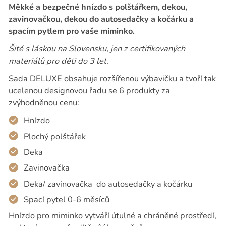
Měkké a bezpečné hnízdo s polštářkem, dekou,
zavinovačkou, dekou do autosedačky a kočárku a
spacím pytlem pro vaše miminko.
Šité s láskou na Slovensku, jen z certifikovaných
materiálů pro děti do 3 let.
Sada DELUXE obsahuje rozšířenou výbavičku a tvoří tak
ucelenou designovou řadu se 6 produkty za
zvýhodněnou cenu:
Hnízdo
Plochý polštářek
Deka
Zavinovačka
Deka/ zavinovačka
do autosedačky a kočárku
Spací pytel 0-6 měsíců
Hnízdo
pro miminko vytváří útulné a chráněné prostředí,