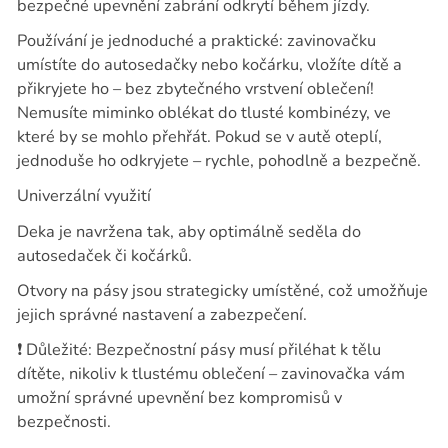
bezpečné upevnění zabrání odkrytí během jízdy.
Používání je jednoduché a praktické: zavinovačku
umístíte do autosedačky nebo kočárku, vložíte dítě a
přikryjete ho – bez zbytečného vrstvení oblečení!
Nemusíte miminko oblékat do tlusté kombinézy, ve
které by se mohlo přehřát. Pokud se v autě oteplí,
jednoduše ho odkryjete – rychle, pohodlně a bezpečně.
Univerzální využití
Deka je navržena tak, aby optimálně seděla do
autosedaček či kočárků.
Otvory na pásy jsou strategicky umístěné, což umožňuje
jejich správné nastavení a zabezpečení.
❗
Důležité: Bezpečnostní pásy musí přiléhat k tělu
dítěte, nikoliv k tlustému oblečení – zavinovačka vám
umožní správné upevnění bez kompromisů v
bezpečnosti.