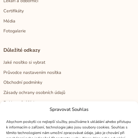
Lékaři a odborníci
Certifikáty
Média
Fotogalerie
Důležité odkazy
Jaké nosítko si vybrat
Průvodce nastavením nosítka
Obchodní podmínky
Zásady ochrany osobních údajů
Reklamační řád
Spravovat Souhlas
Cookies
Abychom poskytli co nejlepší služby, používáme k ukládání a/nebo přístupu
k informacím o zařízení, technologie jako jsou soubory cookies. Souhlas s
Kontakt
těmito technologiemi nám umožní zpracovávat údaje, jako je chování při