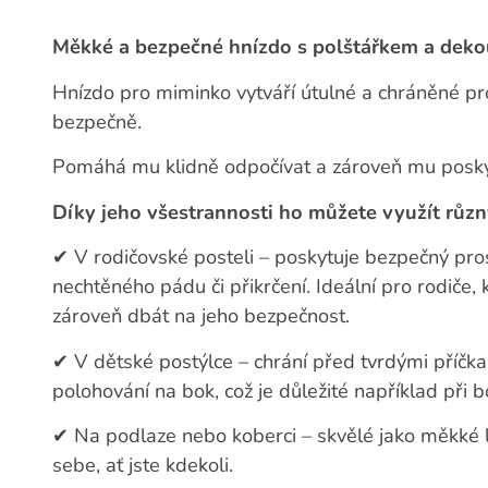
Měkké a bezpečné hnízdo s polštářkem a deko
Hnízdo pro miminko vytváří útulné a chráněné pro
bezpečně.
Pomáhá mu klidně odpočívat a zároveň mu posky
Díky jeho všestrannosti ho můžete využít růz
✔
V rodičovské posteli – poskytuje bezpečný pros
nechtěného pádu či přikrčení. Ideální pro rodiče, 
zároveň dbát na jeho bezpečnost.
✔
V dětské postýlce – chrání před tvrdými příčka
polohování na bok, což je důležité například při b
✔
Na podlaze nebo koberci – skvělé jako měkké l
sebe, ať jste kdekoli.