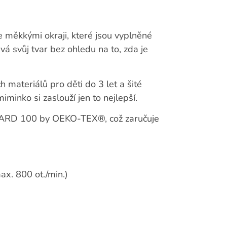
e měkkými okraji, které jsou vyplněné
vá svůj tvar bez ohledu na to, zda je
h materiálů pro děti do 3 let a šité
minko si zaslouží jen to nejlepší.
NDARD 100 by OEKO-TEX®, což zaručuje
ax. 800 ot./min.)