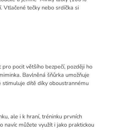
. Vtlačené tečky nebo srdíčka si
pro pocit většího bezpečí, později ho
miminka. Bavlněná šňůrka umožňuje
ě stimuluje dítě díky oboustrannému
, ale i k hraní, tréninku prvních
o navíc můžete využít i jako praktickou