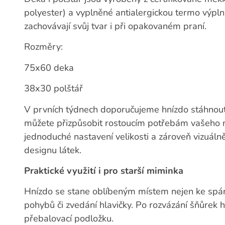
polyester) a vyplněné antialergickou termo výplní
zachovávají svůj tvar i při opakovaném praní.
Rozměry:
75x60 deka
38x30 polštář
V prvních týdnech doporučujeme hnízdo stáhnout 
můžete přizpůsobit rostoucím potřebám vašeho 
jednoduché nastavení velikosti a zároveň vizuáln
designu látek.
Praktické využití i pro starší miminka
Hnízdo se stane oblíbeným místem nejen ke spánku
pohybů či zvedání hlavičky. Po rozvázání šňůrek h
přebalovací podložku.