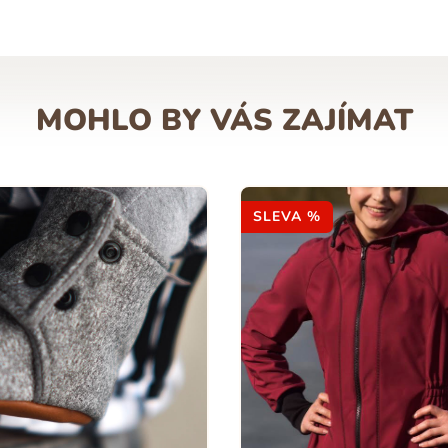
MOHLO BY VÁS ZAJÍMAT
SLEVA %