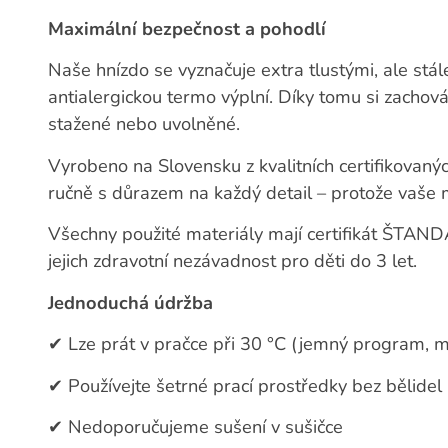
Maximální bezpečnost a pohodlí
Naše hnízdo se vyznačuje extra tlustými, ale stál
antialergickou termo výplní. Díky tomu si zachová
stažené nebo uvolněné.
Vyrobeno na Slovensku z kvalitních certifikovanýc
ručně s důrazem na každý detail – protože vaše mi
Všechny použité materiály mají certifikát ŠTA
jejich zdravotní nezávadnost pro děti do 3 let.
Jednoduchá údržba
✔
Lze prát v pračce při 30 °C (jemný program, m
✔
Používejte šetrné prací prostředky bez bělidel
✔
Nedoporučujeme sušení v sušičce