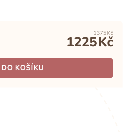
1375
Kč
1225
Kč
 DO KOŠÍKU