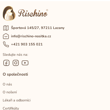
Športová 145/27, 97211 Lazany
info@rischino-nositka.cz
+421 903 155 021
Sledujte nás na:
O společnosti
O nás
O nošení
Lékaři a odborníci
Certifikáty