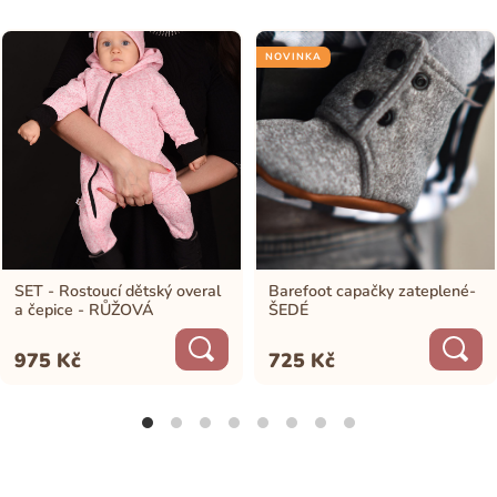
NOVINKA
SET - Rostoucí dětský overal
Barefoot capačky zateplené-
a čepice - RŮŽOVÁ
ŠEDÉ
975
Kč
725
Kč