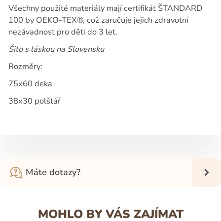
Všechny použité materiály mají certifikát ŠTANDARD
100 by OEKO-TEX®, což zaručuje jejich zdravotní
nezávadnost pro děti do 3 let.
Šito s láskou na Slovensku
Rozměry:
75x60 deka
38x30 polštář
Máte dotazy?
MOHLO BY VÁS ZAJÍMAT