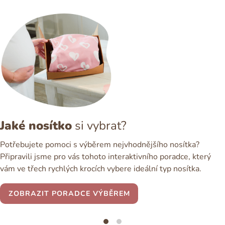
Jaké nosítko
si vybrat?
Potřebujete pomoci s výběrem nejvhodnějšího nosítka?
Připravili jsme pro vás tohoto interaktivního poradce, který
vám ve třech rychlých krocích vybere ideální typ nosítka.
ZOBRAZIT PORADCE VÝBĚREM