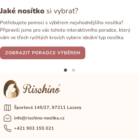
Jaké nosítko
si vybrat?
Potřebujete pomoci s výběrem nejvhodnějšího nosítka?
Připravili jsme pro vás tohoto interaktivního poradce, který
vám ve třech rychlých krocích vybere ideální typ nosítka.
ZOBRAZIT PORADCE VÝBĚREM
Športová 145/27, 97211 Lazany
info@rischino-nositka.cz
+421 903 155 021