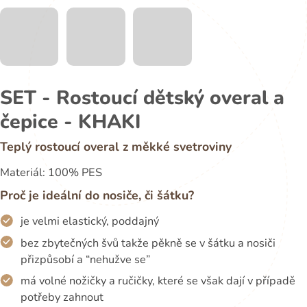
SET - Rostoucí dětský overal a
čepice - KHAKI
Teplý rostoucí overal z měkké svetroviny
Materiál: 100% PES
Proč je ideální do nosiče, či šátku?
je velmi elastický, poddajný
bez zbytečných švů takže pěkně se v šátku a nosiči
přizpůsobí a “nehužve se”
má volné nožičky a ručičky, které se však dají v případě
potřeby zahnout