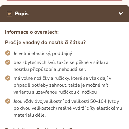
Popis
Informace o overalech:
Proč je vhodný do nosítk či šátku?
Je velmi elastický, poddajný
bez zbytečných švů, takže se pěkně v šátku a
nosítku přizpůsobí a „nehoudá se“.
má volné nožičky a ručičky, které se však dají v
případě potřeby zahnout, takže je možné mít i
variantu s uzavřenou ručičkou či nožkou
Jsou vždy dvojvelikostní od velikosti 50-104 (vždy
po dvou velikostech) reálně vydrží díky elastickému
materiálu déle.