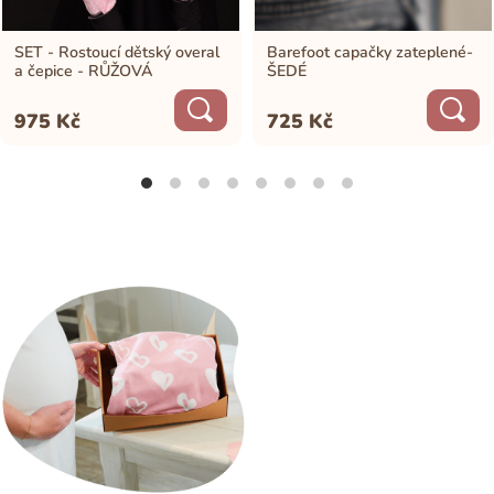
SET - Rostoucí dětský overal
Barefoot capačky zateplené-
a čepice - RŮŽOVÁ
ŠEDÉ
975
Kč
725
Kč