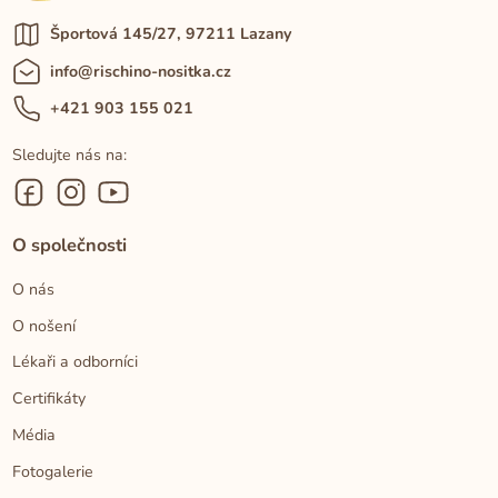
Športová 145/27, 97211 Lazany
info@rischino-nositka.cz
+421 903 155 021
Sledujte nás na:
O společnosti
O nás
O nošení
Lékaři a odborníci
Certifikáty
Média
Fotogalerie