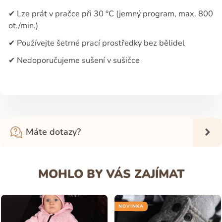
✔
Lze prát v pračce při 30 °C (jemný program, max. 800
ot./min.)
✔
Používejte šetrné prací prostředky bez bělidel
✔
Nedoporučujeme sušení v sušičce
Máte dotazy?
MOHLO BY VÁS ZAJÍMAT
NOVINKA