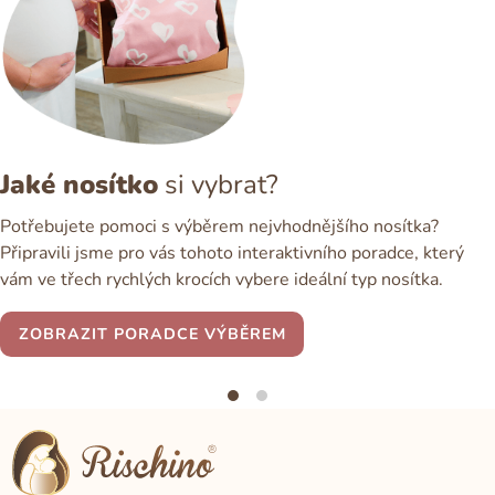
Jaké nosítko
si vybrat?
Potřebujete pomoci s výběrem nejvhodnějšího nosítka?
Připravili jsme pro vás tohoto interaktivního poradce, který
vám ve třech rychlých krocích vybere ideální typ nosítka.
ZOBRAZIT PORADCE VÝBĚREM