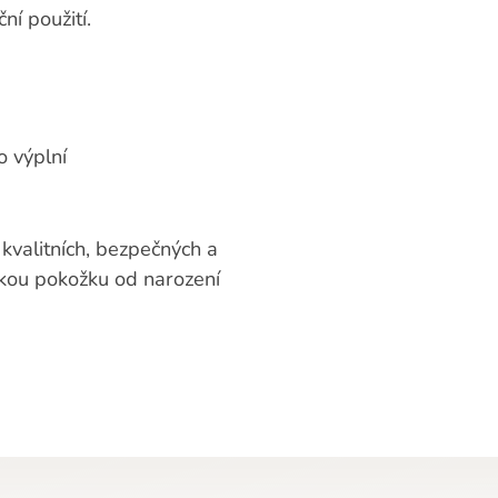
ní použití.
o výplní
kvalitních, bezpečných a
skou pokožku od narození