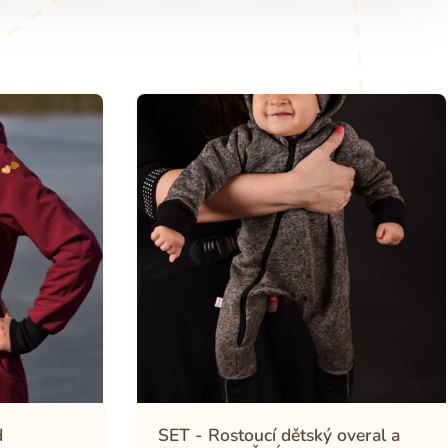
d
SET - Rostoucí dětský overal a