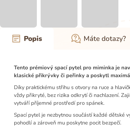
Popis
Máte dotazy?
Tento prémiový spací pytel pro miminka je nav
klasické přikrývky či peřinky a poskytl maxim
Díky praktickému střihu s otvory na ruce a hlavič
vždy přikryté, bez rizika odkrytí či nachlazení. Zaj
vytváří příjemné prostředí pro spánek.
Spací pytel je nezbytnou součástí každé dětské v
pohodlí a zároveň mu poskytne pocit bezpečí.