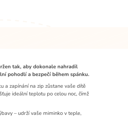
ržen tak, aby dokonale nahradil
ální pohodlí a bezpečí během spánku.
ku a zapínání na zip zůstane vaše dítě
išťuje ideální teplotu po celou noc, čímž
ýbavy – udrží vaše miminko v teple,