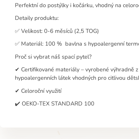
Perfektní do postýlky i kočárku, vhodný na celoroč
Detaily produktu:
✅
Velikost: 0-6 měsíců (2,5 TOG)
✅
Materiál: 100 %
bavlna s hypoalergenní term
Proč si vybrat náš spací pytel?
✔
Certifikované materiály – vyrobené výhradně z 
hypoalergenních látek vhodných pro citlivou dět
✔
Celoroční využití
✔️
OEKO-TEX STANDARD 100