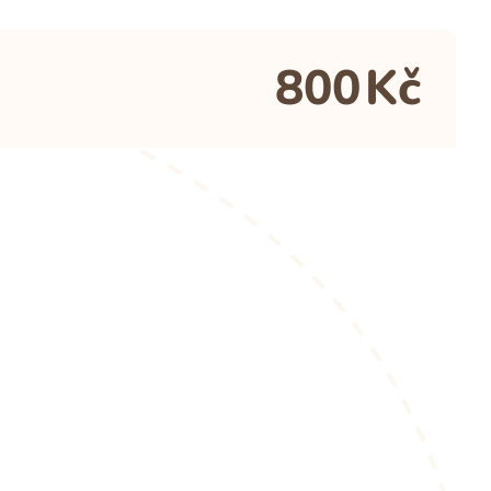
800
Kč