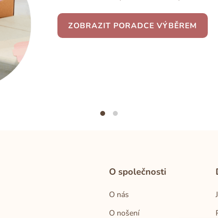
ZOBRAZIT PORADCE VÝBĚREM
O společnosti
O nás
O nošení