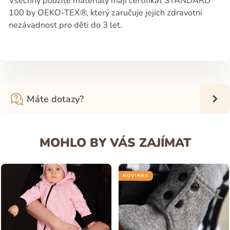
Všechny použité materiály mají certifikát STANDARD
100 by OEKO-TEX®, který zaručuje jejich zdravotní
nezávadnost pro děti do 3 let.
Máte dotazy?
MOHLO BY VÁS ZAJÍMAT
NOVINKA