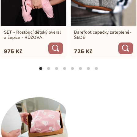
SET - Rostoucí dětský overal
Barefoot capačky zateplené-
a čepice - RŮŽOVÁ
ŠEDÉ
975
Kč
725
Kč