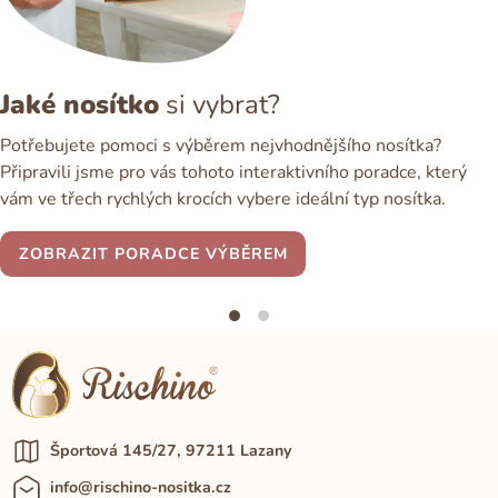
Jaké nosítko
si vybrat?
Potřebujete pomoci s výběrem nejvhodnějšího nosítka?
Připravili jsme pro vás tohoto interaktivního poradce, který
vám ve třech rychlých krocích vybere ideální typ nosítka.
ZOBRAZIT PORADCE VÝBĚREM
Športová 145/27, 97211 Lazany
info@rischino-nositka.cz