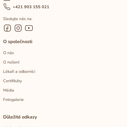
+421 903 155 021
Sledujte nás na:
O společnosti
O nás
O nošení
Lékaři a odborníci
Certifikáty
Média
Fotogalerie
Důležité odkazy