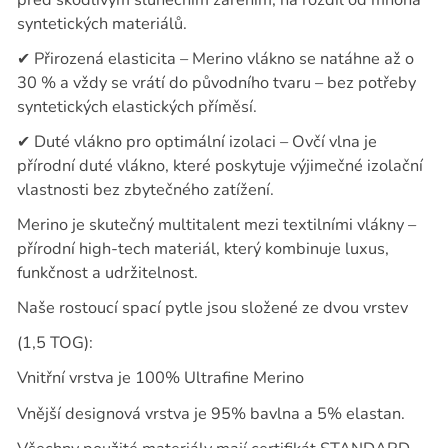
syntetických materiálů.
✔
Přirozená elasticita – Merino vlákno se natáhne až o
30 % a vždy se vrátí do původního tvaru – bez potřeby
syntetických elastických příměsí.
✔
Duté vlákno pro optimální izolaci – Ovčí vlna je
přírodní duté vlákno, které poskytuje výjimečné izolační
vlastnosti bez zbytečného zatížení.
Merino je skutečný multitalent mezi textilními vlákny –
přírodní high-tech materiál, který kombinuje luxus,
funkčnost a udržitelnost.
Naše rostoucí spací pytle jsou složené ze dvou vrstev
(1,5 TOG):
Vnitřní vrstva je 100% Ultrafine Merino
Vnější designová vrstva je 95% bavlna a 5% elastan.