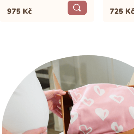
975
Kč
725
K