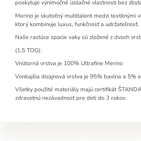
poskytuje výnimočné izolačné vlastnosti bez zbyt
Merino je skutočný multitalent medzi textilnými v
ktorý kombinuje luxus, funkčnosť a udržateľnosť.
Naše rastúce spacie vaky sú zložené z dvoch vrst
(1,5 TOG):
Vnútorná vrstva je 100% Ultrafine Merino
Vonkajšia dizajnová vrstva je 95% bavlna a 5% e
Všetky použité materiály majú certifikát ŠTAN
zdravotnú nezávadnosť pre deti do 3 rokov.