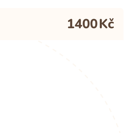
1400
Kč