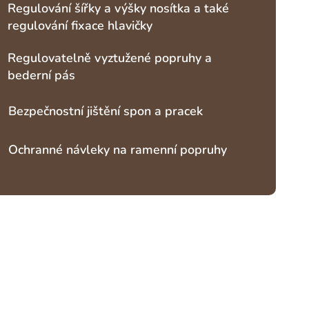
Regulování šířky a výšky nosítka a také
regulování fixace hlavičky
Regulovatelně vyztužené popruhy a
bederní pás
Bezpečnostní jištění spon a pracek
Ochranné návleky na ramenní popruhy