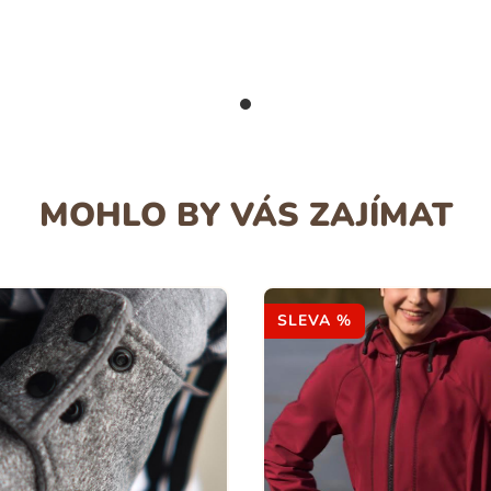
MOHLO BY VÁS ZAJÍMAT
SLEVA %