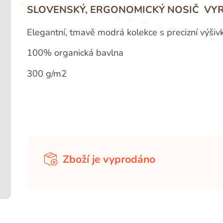
SLOVENSKÝ, ERGONOMICKÝ NOSIČ VYR
Elegantní, tmavě modrá kolekce s precizní výši
100% organická bavlna
300 g/m2
Zboží je vyprodáno