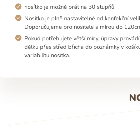
nosítko je možné prát na 30 stupňů
Nosítko je plně nastavitelné od konfekční veli
Doporučujeme pro nositele s mírou do 120cm
Pokud potřebujete větší míry, úpravy provádí
délku přes střed břicha do poznámky v koší
variabilitu nosítka.
N