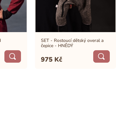
d
SET - Rostoucí dětský overal a
čepice - HNĚDÝ
975
Kč