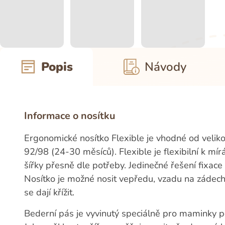
Popis
Návody
Informace o nosítku
Ergonomické nosítko Flexible je vhodné od veliko
92/98 (24-30 měsíců). Flexible je flexibilní k m
šířky přesně dle potřeby. Jedinečné řešení fixace h
Nosítko je možné nosit vepředu, vzadu na zádec
se dají křížit.
Bederní pás je vyvinutý speciálně pro maminky 