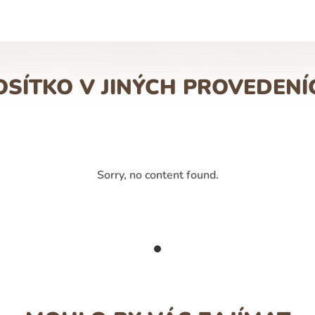
OSÍTKO V JINÝCH PROVEDENÍ
Sorry, no content found.