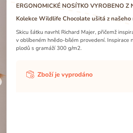
ERGONOMICKÉ NOSÍTKO VYROBENO Z 
Kolekce Wildlife Chocolate ušitá z našeh
Skicu šátku navrhl Richard Majer, přičemž inspira
v oblíbeném hnědo-bílém provedení. Inspirace na
plodů s gramáží 300 g/m2.
Zboží je vyprodáno