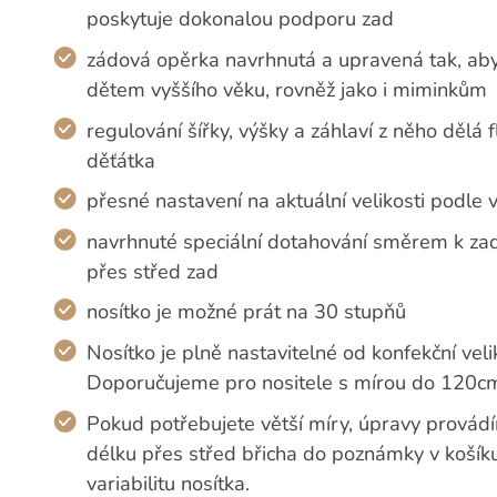
poskytuje dokonalou podporu zad
zádová opěrka navrhnutá a upravená tak, aby
dětem vyššího věku, rovněž jako i miminkům
regulování šířky, výšky a záhlaví z něho dělá
děťátka
přesné nastavení na aktuální velikosti podle 
navrhnuté speciální dotahování směrem k zad
přes střed zad
nosítko je možné prát na 30 stupňů
Nosítko je plně nastavitelné od konfekční veli
Doporučujeme pro nositele s mírou do 120cm
Pokud potřebujete větší míry, úpravy provádí
délku přes střed břicha do poznámky v koší
variabilitu nosítka.