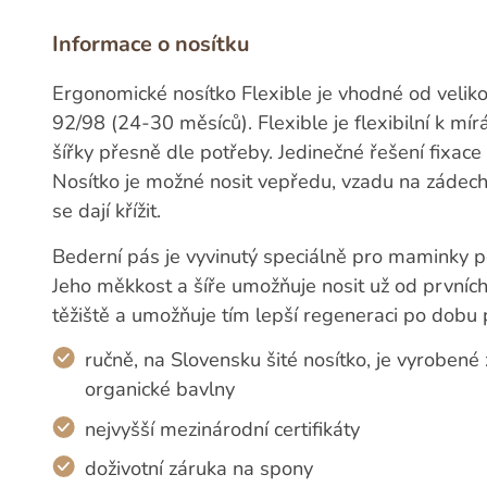
Informace o nosítku
Ergonomické nosítko Flexible je vhodné od veliko
92/98 (24-30 měsíců). Flexible je flexibilní k m
šířky přesně dle potřeby. Jedinečné řešení fixace h
Nosítko je možné nosit vepředu, vzadu na zádec
se dají křížit.
Bederní pás je vyvinutý speciálně pro maminky 
Jeho měkkost a šíře umožňuje nosit už od prvních 
těžiště a umožňuje tím lepší regeneraci po dobu 
ručně, na Slovensku šité nosítko, je vyrobené
organické bavlny
nejvyšší mezinárodní certifikáty
doživotní záruka na spony