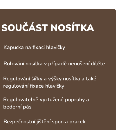
SOUČÁST NOSÍTKA
Kapucka na fixaci hlavičky
Rolování nosítka v případě nenošení dítěte
Regulování šířky a výšky nosítka a také
regulování fixace hlavičky
Regulovatelně vyztužené popruhy a
bederní pás
Bezpečnostní jištění spon a pracek