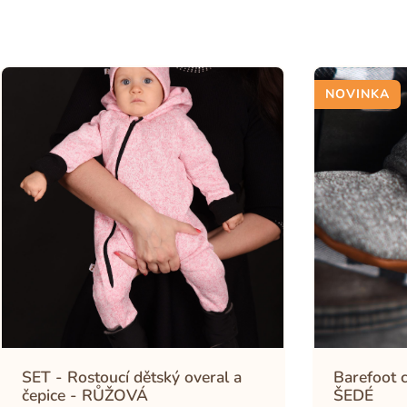
NOVINKA
SET - Rostoucí dětský overal a
Barefoot 
čepice - RŮŽOVÁ
ŠEDÉ