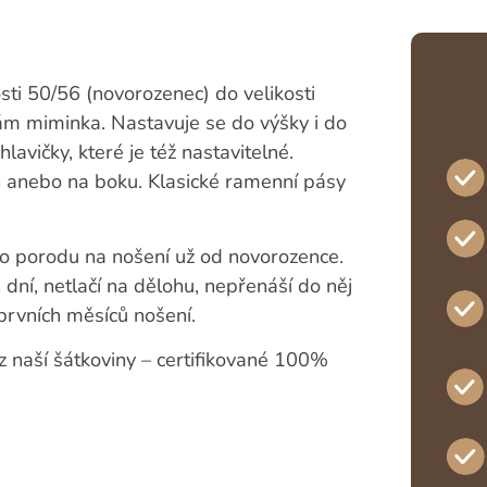
sti 50/56 (novorozenec) do velikosti
írám miminka. Nastavuje se do výšky i do
lavičky, které je též nastavitelné.
h anebo na boku. Klasické ramenní pásy
po porodu na nošení už od novorozence.
dní, netlačí na dělohu, nepřenáší do něj
prvních měsíců nošení.
 z naší šátkoviny – certifikované 100%