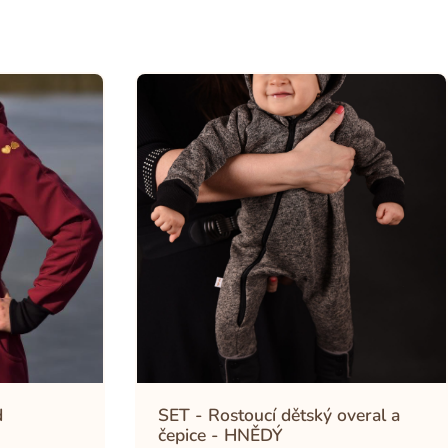
d
SET - Rostoucí dětský overal a
čepice - HNĚDÝ