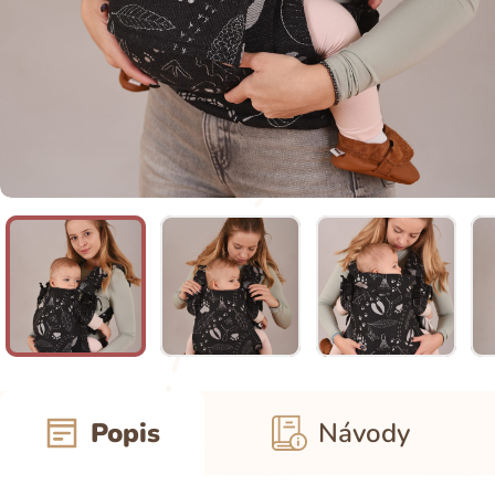
Popis
Návody