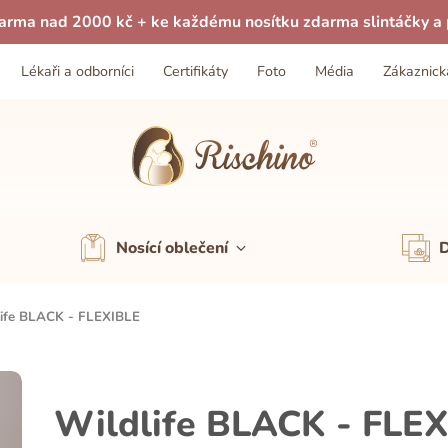
arma nad 2000 kč + ke každému nosítku zdarma slintáčky a p
Lékaři a odborníci
Certifikáty
Foto
Média
Zákaznick
Nosící oblečení
D
ife BLACK - FLEXIBLE
Wildlife BLACK - FLE