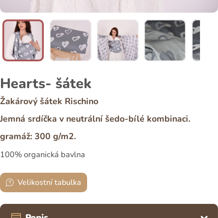
Hearts- šátek
Žakárový šátek Rischino
Jemná srdíčka v neutrální šedo-bílé kombinaci.
gramáž: 300 g/m2.
100% organická bavlna
Velikostní tabulka
Popis