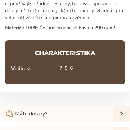
nepoužívají se žádné pesticidy, barviva a upravuje se
dále jen šetrnými ekologickými barvami, je vhodná i pro
velmi citlivé děti s alergiemi a ekzémem.
Materiál:
100% Česaná organická bavlna 290 g/m2
CHARAKTERISTIKA
Velikost
7, 5, 6
Máte dotazy?