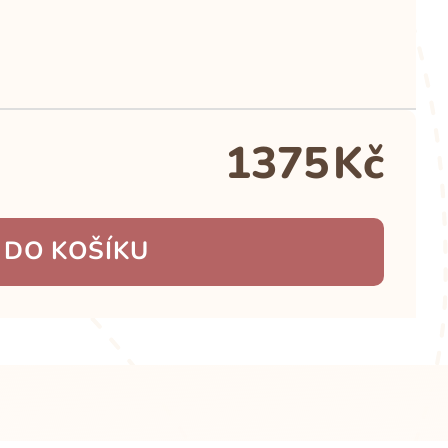
1375
Kč
 DO KOŠÍKU