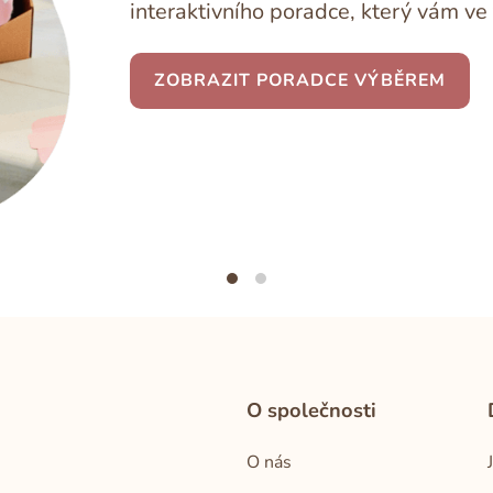
interaktivního poradce, který vám ve 
ZOBRAZIT PORADCE VÝBĚREM
O společnosti
O nás