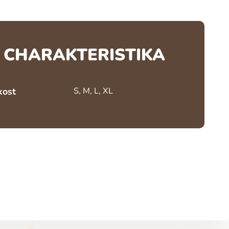
CHARAKTERISTIKA
kost
S, M, L, XL