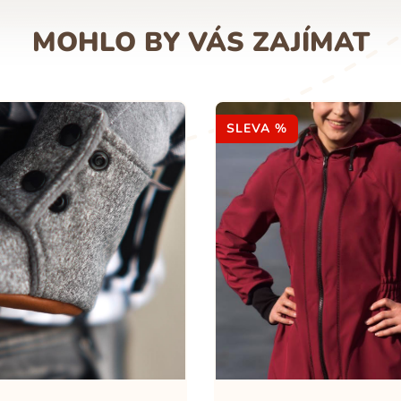
MOHLO BY VÁS ZAJÍMAT
SLEVA %