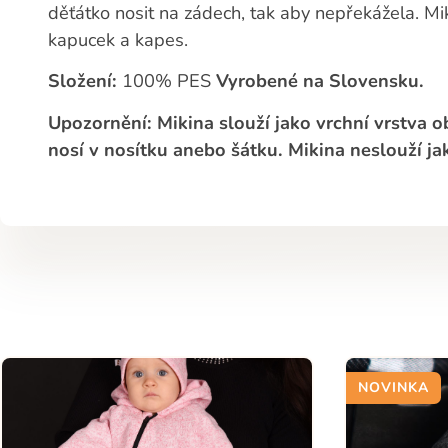
děťátko nosit na zádech, tak aby nepřekážela. M
kapucek a kapes.
Složení:
100% PES
Vyrobené na Slovensku.
Upozornění: Mikina slouží jako vrchní vrstva o
nosí v nosítku anebo šátku. Mikina neslouží j
NOVINKA