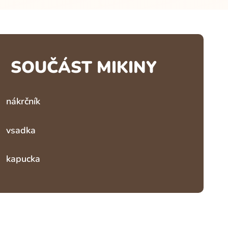
SOUČÁST MIKINY
nákrčník
vsadka
kapucka