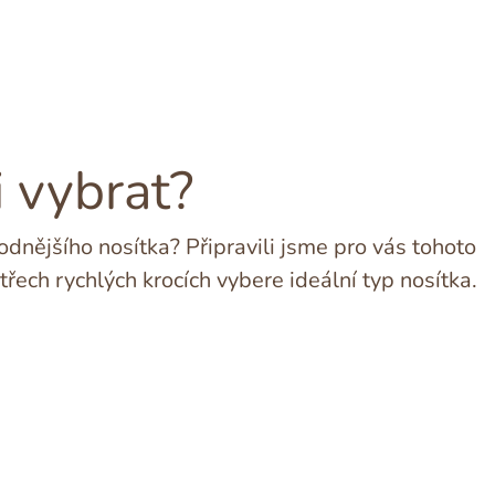
i vybrat?
dnějšího nosítka? Připravili jsme pro vás tohoto
třech rychlých krocích vybere ideální typ nosítka.