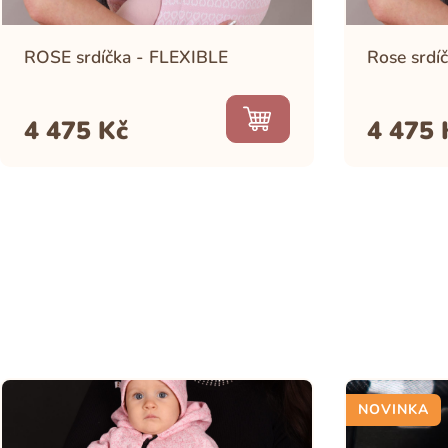
ROSE srdíčka - FLEXIBLE
Rose srd
4 475
Kč
4 475
NOVINKA