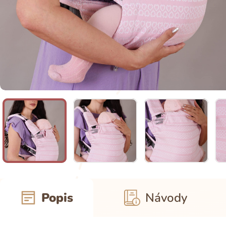
Popis
Návody