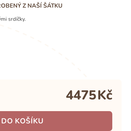
OBENÝ Z NAŠÍ ŠÁTKU
mi srdíčky.
4475
Kč
 DO KOŠÍKU