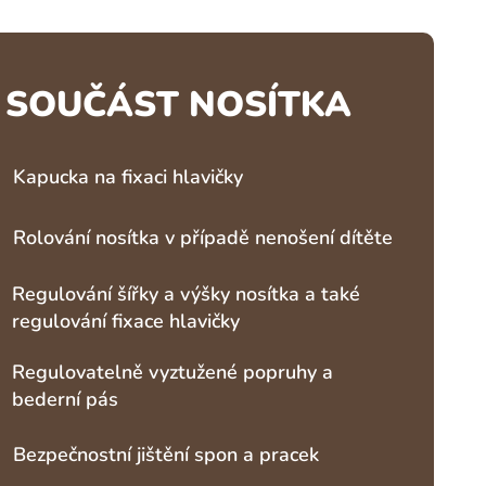
SOUČÁST NOSÍTKA
Kapucka na fixaci hlavičky
Rolování nosítka v případě nenošení dítěte
Regulování šířky a výšky nosítka a také
regulování fixace hlavičky
Regulovatelně vyztužené popruhy a
bederní pás
Bezpečnostní jištění spon a pracek