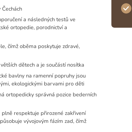
v Čechách
oporučení a následných testů ve
tské ortopedie, porodnictví a
tele, čímž oběma poskytuje zdravé,
 větších dětech a je součástí nosítka
ické bavlny na ramenní popruhy jsou
anými, ekologickými barvami pro děti
ěná ortopedicky správná pozice bederních
plně respektuje přirozené zakřivení
izpůsobuje vývojovým fázím zad, čímž