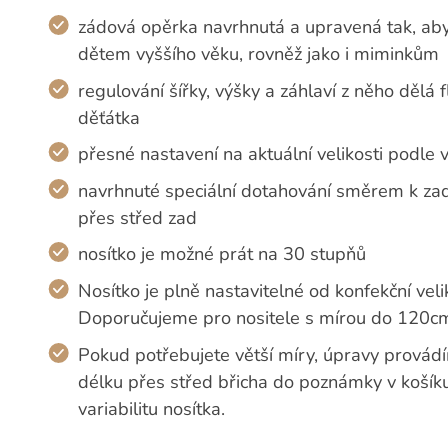
zádová opěrka navrhnutá a upravená tak, aby
dětem vyššího věku, rovněž jako i miminkům
regulování šířky, výšky a záhlaví z něho dělá
děťátka
přesné nastavení na aktuální velikosti podle 
navrhnuté speciální dotahování směrem k zad
přes střed zad
nosítko je možné prát na 30 stupňů
Nosítko je plně nastavitelné od konfekční veli
Doporučujeme pro nositele s mírou do 120cm
Pokud potřebujete větší míry, úpravy provádí
délku přes střed břicha do poznámky v koší
variabilitu nosítka.