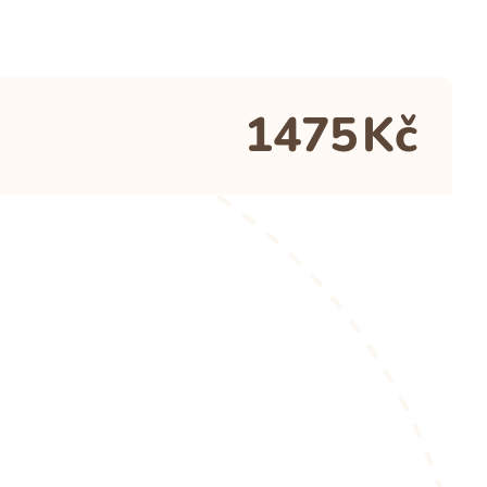
1475
Kč