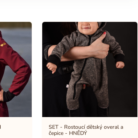
d
SET - Rostoucí dětský overal a
čepice - HNĚDÝ