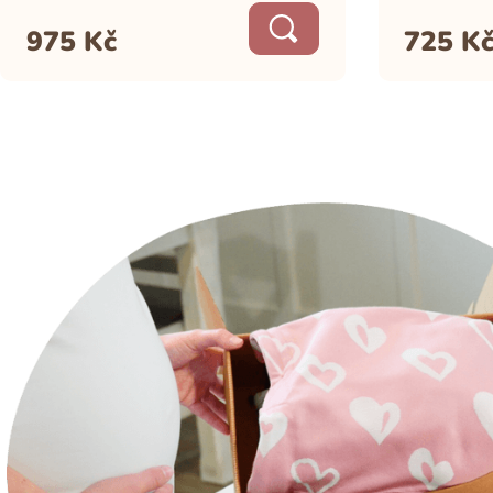
975
Kč
725
K