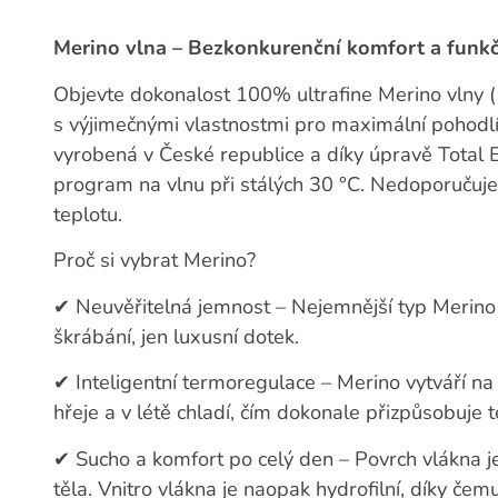
Merino vlna – Bezkonkurenční komfort a funk
Objevte dokonalost 100% ultrafine Merino vlny (
s výjimečnými vlastnostmi pro maximální pohodlí
vyrobená v České republice a díky úpravě Total 
program na vlnu při stálých 30 °C. Nedoporučuje
teplotu.
Proč si vybrat Merino?
✔
Neuvěřitelná jemnost – Nejemnější typ Meri
škrábání, jen luxusní dotek.
✔
Inteligentní termoregulace – Merino vytváří na
hřeje a v létě chladí, čím dokonale přizpůsobuje 
✔
Sucho a komfort po celý den – Povrch vlákna je
těla. Vnitro vlákna je naopak hydrofilní, díky če