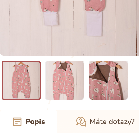
Popis
Máte dotazy?