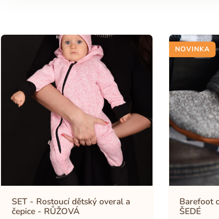
NOVINKA
SET - Rostoucí dětský overal a
Barefoot 
čepice - RŮŽOVÁ
ŠEDÉ