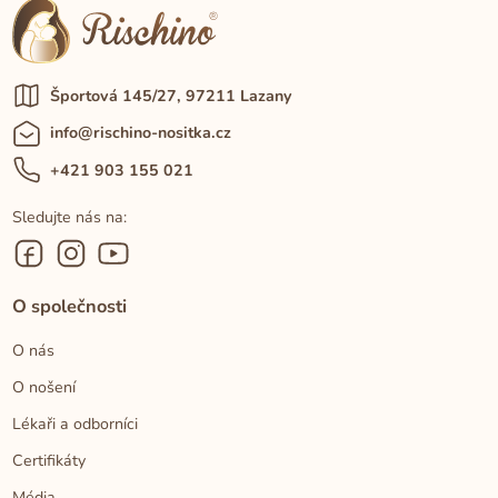
Športová 145/27, 97211 Lazany
info@rischino-nositka.cz
+421 903 155 021
Sledujte nás na:
O společnosti
O nás
O nošení
Lékaři a odborníci
Certifikáty
Média