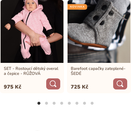
NOVINKA
SET - Rostoucí dětský overal
Barefoot capačky zateplené-
a čepice - RŮŽOVÁ
ŠEDÉ
975
Kč
725
Kč