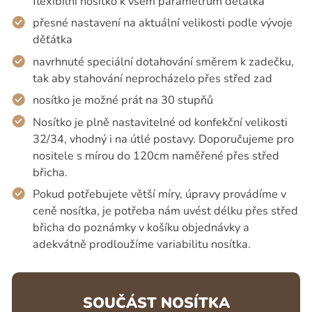
flexibilní nosítko k všem parametrům děťátka
přesné nastavení na aktuální velikosti podle vývoje
děťátka
navrhnuté speciální dotahování směrem k zadečku,
tak aby stahování neprocházelo přes střed zad
nosítko je možné prát na 30 stupňů
Nosítko je plně nastavitelné od konfekční velikosti
32/34, vhodný i na útlé postavy. Doporučujeme pro
nositele s mírou do 120cm naměřené přes střed
břicha.
Pokud potřebujete větší míry, úpravy provádíme v
ceně nosítka, je potřeba nám uvést délku přes střed
břicha do poznámky v košíku objednávky a
adekvátně prodloužíme variabilitu nosítka.
SOUČÁST NOSÍTKA