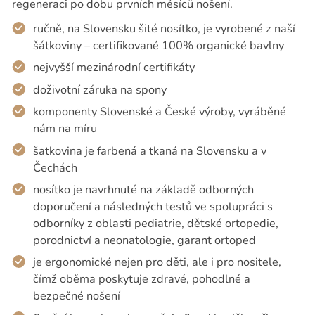
regeneraci po dobu prvních měsíců nošení.
ručně, na Slovensku šité nosítko, je vyrobené z naší
šátkoviny – certifikované 100% organické bavlny
nejvyšší mezinárodní certifikáty
doživotní záruka na spony
komponenty Slovenské a České výroby, vyráběné
nám na míru
šatkovina je farbená a tkaná na Slovensku a v
Čechách
nosítko je navrhnuté na základě odborných
doporučení a následných testů ve spolupráci s
odborníky z oblasti pediatrie, dětské ortopedie,
porodnictví a neonatologie, garant ortoped
je ergonomické nejen pro děti, ale i pro nositele,
čímž oběma poskytuje zdravé, pohodlné a
bezpečné nošení