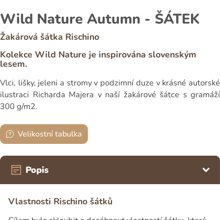
Wild Nature Autumn - ŠÁTEK
Žakárová šátka Rischino
Kolekce Wild Nature je inspirována slovenským
lesem.
Vlci, lišky, jeleni a stromy v podzimní duze v krásné autorské
ilustraci Richarda Majera v naší žakárové šátce s gramáží
300 g/m2.
Velikostní tabulka
Popis
Vlastnosti Rischino šátků