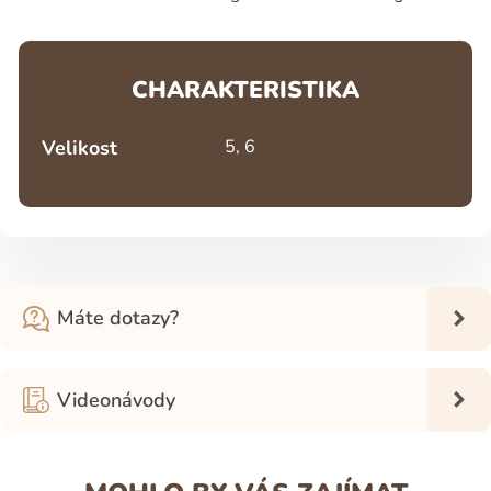
CHARAKTERISTIKA
Velikost
5, 6
Máte dotazy?
Videonávody