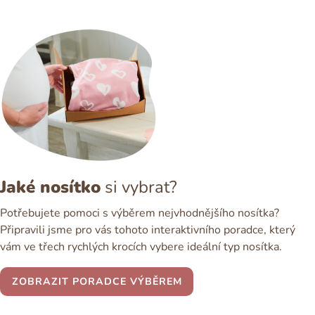
Jaké nosítko
si vybrat?
Potřebujete pomoci s výběrem nejvhodnějšího nosítka?
Připravili jsme pro vás tohoto interaktivního poradce, který
vám ve třech rychlých krocích vybere ideální typ nosítka.
ZOBRAZIT PORADCE VÝBĚREM