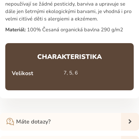
nepoužívají se žádné pesticidy, barviva a upravuje se
dále jen šetrnými ekologickými barvami, je vhodná i pro
velmi citlivé děti s alergiemi a ekzémem.
Materiál:
100% Česaná organická bavlna 290 g/m2
CHARAKTERISTIKA
Velikost
7, 5, 6
Máte dotazy?