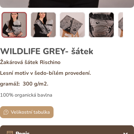
WILDLIFE GREY- šátek
Žakárová šátek Rischino
Lesní motiv v šedo-bílém provedení.
gramáž: 300 g/m2.
100% organická bavlna
Velikostní tabulka
Popis